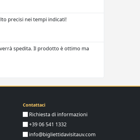
to precisi nei tempi indicati!
errà spedita. Il prodotto è ottimo ma
Contattaci
Richiesta di informazioni
+39 06 541 1332
info@bigliettidavisitauv.com