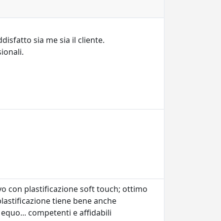
isfatto sia me sia il cliente.
ionali.
vo con plastificazione soft touch; ottimo
plastificazione tiene bene anche
 equo... competenti e affidabili