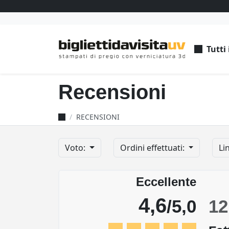
Tutti 
Recensioni
RECENSIONI
Voto:
Ordini effettuati:
Li
Eccellente
4,6
/5,0
12