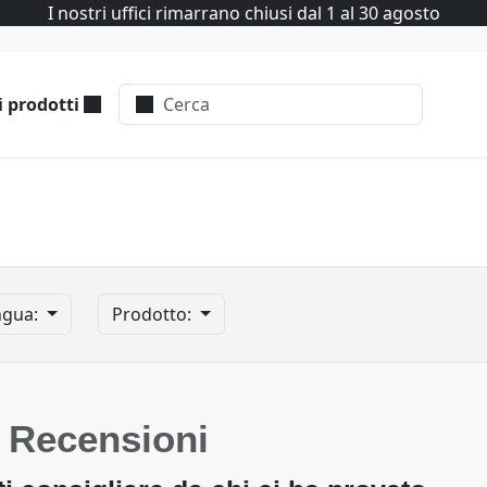
I nostri uffici rimarrano chiusi dal 1 al 30 agosto
i prodotti
ngua:
Prodotto:
 Recensioni