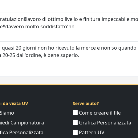
atulazioni!lavoro di ottimo livello e finitura impeccabile!mol
e!!davvero molto soddisfatto'nn
quasi 20 giorni non ho ricevuto la merce e non so quando v
a 20-25 dall'ordine, è bene saperlo.
ti da visita UV
Serve aiuto?
 Siamo
Come creare il file
hiedi Campionatura
Grafica Personalizzata
ica Personalizzata
Pattern UV