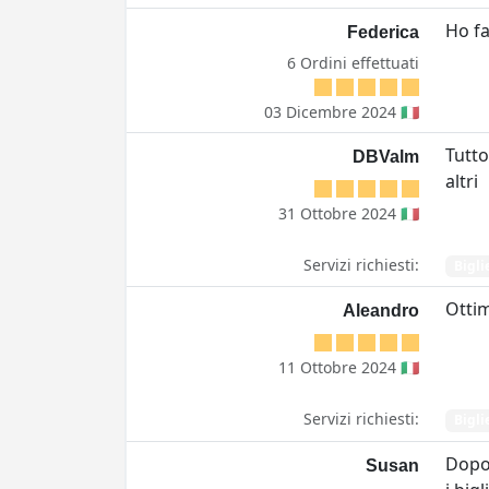
Ho fa
Federica
6 Ordini effettuati
03 Dicembre 2024 🇮🇹
Tutto
DBValm
altri
31 Ottobre 2024 🇮🇹
Servizi richiesti:
Bigli
Ottim
Aleandro
11 Ottobre 2024 🇮🇹
Servizi richiesti:
Bigli
Dopo 
Susan