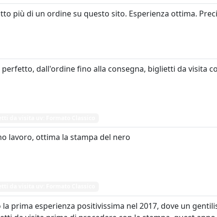
tto più di un ordine su questo sito. Esperienza ottima. Preci
 perfetto, dall'ordine fino alla consegna, biglietti da visita
etti da visita uv: Formato Classico
o lavoro, ottima la stampa del nero
etti da visita uv: Formato Classico
la prima esperienza positivissima nel 2017, dove un gentil