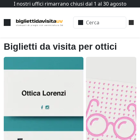
I nostri uffici rimarrano chiusi dal 1 al 30 agosto
Biglietti da visita per ottici