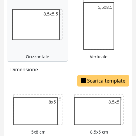
5,5x9
5,5x8,5
9x5,5
8,5x5,5
Orizzontale
Verticale
Dimensione
Scarica template
9x5,5
9x5,5
8x5
8,5x5
5x8 cm
8,5x5 cm