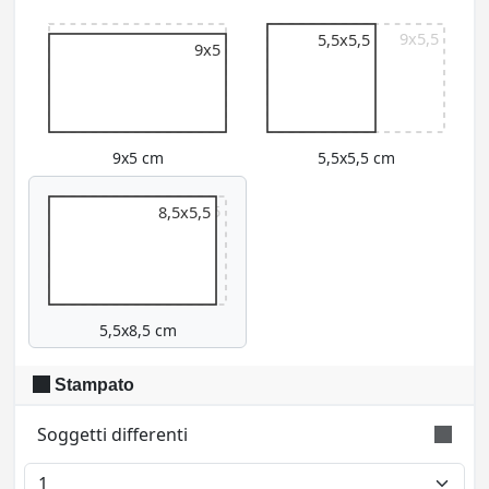
9x5,5
9x5,5
5,5x5,5
9x5
9x5 cm
5,5x5,5 cm
9x5,5
8,5x5,5
5,5x8,5 cm
Stampato
Soggetti differenti
Indica il numero di soggetti differenti da stampare.