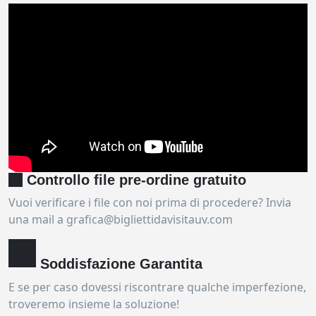
Controllo file pre-ordine gratuito
Vuoi verificare i file con noi prima di procedere? Invia
una mail a grafica@bigliettidavisitauv.com
Soddisfazione Garantita
E se per caso dovessi riscontrare qualche imperfezione,
troveremo insieme la soluzione!