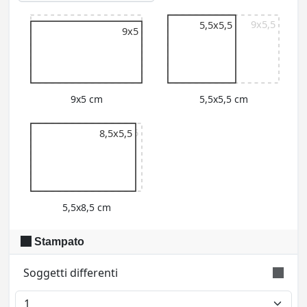
9x5,5
9x5,5
5,5x5,5
9x5
9x5 cm
5,5x5,5 cm
9x5,5
8,5x5,5
5,5x8,5 cm
Stampato
Soggetti differenti
Indica il numero di soggetti differenti da stampare.