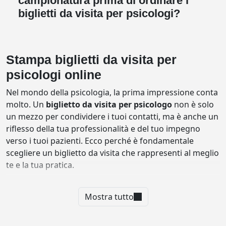
biglietti da visita per psicologi?
Stampa biglietti da visita per
psicologi online
Nel mondo della psicologia, la prima impressione conta
molto. Un
biglietto da visita per psicologo
non è solo
un mezzo per condividere i tuoi contatti, ma è anche un
riflesso della tua professionalità e del tuo impegno
verso i tuoi pazienti. Ecco perché è fondamentale
scegliere un biglietto da visita che rappresenti al meglio
te e la tua pratica.
Con la
stampa online di biglietti da visita per
Mostra tutto
psicologi
, hai la possibilità di creare biglietti da visita
unici e di alta qualità senza dover lasciare il tuo ufficio.